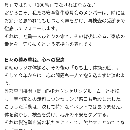
員」ではなく「100％」でなければならない。
だからこそ、私たち安全衛生委員会のメンバーは、時には
お節介と思われてもしつこく声をかけ、再検査の受診まで
徹底してフォローします。
それは、社員一人ひとりの命と、その背後にあるご家族の
幸せを、守り抜くという気持ちの表れです。
日々の積み重ね、心への配慮
毎朝のラジオ体操と、その後の「もも上げ体操30回」。
そして今年からは、心の問題も一人で抱え込まずに済むよ
う、
外部専門機関（岡山EAPカウンセリングルーム）と提携
し、専門家との無料カウンセリング窓口も新設しました。
こうした活動は、決して特別なイベントではありません。
体を動かし、検査を受け、心身の不安をケアする。
それは製造業を営む私たちにとって、欠かすことのできな