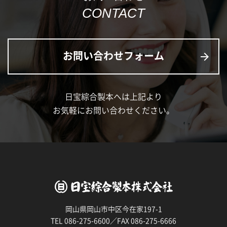
CONTACT
お問い合わせフォーム
arrow_forward
日宝綜合製本へは上記より
お気軽にお問い合わせください。
岡山県岡山市中区今在家197-1
TEL 086-275-6600／FAX 086-275-6666