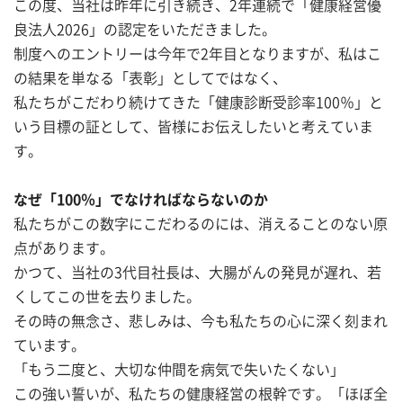
この度、当社は昨年に引き続き、2年連続で「健康経営優
良法人2026」の認定をいただきました。
制度へのエントリーは今年で2年目となりますが、私はこ
の結果を単なる「表彰」としてではなく、
私たちがこだわり続けてきた「健康診断受診率100％」と
いう目標の証として、皆様にお伝えしたいと考えていま
す。
なぜ「100％」でなければならないのか
私たちがこの数字にこだわるのには、消えることのない原
点があります。
かつて、当社の3代目社長は、大腸がんの発見が遅れ、若
くしてこの世を去りました。
その時の無念さ、悲しみは、今も私たちの心に深く刻まれ
ています。
「もう二度と、大切な仲間を病気で失いたくない」
この強い誓いが、私たちの健康経営の根幹です。「ほぼ全