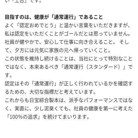
い「土台」です。
目指すのは、健康が「通常運行」であること
よく「認定おめでとう」と温かい言葉をいただきますが、
私は認定をいただくことがゴールだとは思っていません。
社員が健やかで、安心して仕事に向き合えること。 そし
て、夕方には元気に家族の元へ帰っていくこと。
この状態を維持し続けることは、当社にとって特別なこと
ではなく、本来あるべき「通常運行（スタンダード）」で
す。
認定はその「通常運行」が正しく行われているかを確認す
るための、大切な指標だと考えています。
これからも日宝綜合製本は、派手なパフォーマンスではな
く、実直に、少し泥臭くても、社員の健康を第一に考えた
「100％の追求」を続けてまいります。